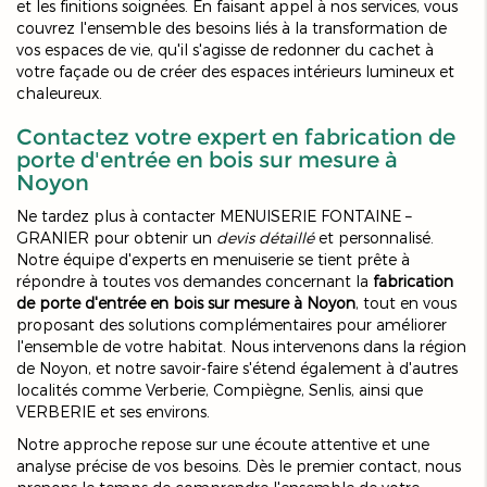
et les finitions soignées. En faisant appel à nos services, vous
couvrez l'ensemble des besoins liés à la transformation de
vos espaces de vie, qu'il s'agisse de redonner du cachet à
votre façade ou de créer des espaces intérieurs lumineux et
chaleureux.
Contactez votre expert en fabrication de
porte d'entrée en bois sur mesure à
Noyon
Ne tardez plus à contacter MENUISERIE FONTAINE –
GRANIER pour obtenir un
devis détaillé
et personnalisé.
Notre équipe d'experts en menuiserie se tient prête à
répondre à toutes vos demandes concernant la
fabrication
de porte d'entrée en bois sur mesure à Noyon
, tout en vous
proposant des solutions complémentaires pour améliorer
l'ensemble de votre habitat. Nous intervenons dans la région
de Noyon, et notre savoir-faire s'étend également à d'autres
localités comme Verberie, Compiègne, Senlis, ainsi que
VERBERIE et ses environs.
Notre approche repose sur une écoute attentive et une
analyse précise de vos besoins. Dès le premier contact, nous