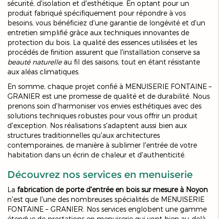
sécurité, d'isolation et d'esthétique. En optant pour un
produit fabriqué spécifiquement pour répondre à vos
besoins, vous bénéficiez d'une garantie de longévité et d'un
entretien simplifié grâce aux techniques innovantes de
protection du bois. La qualité des essences utilisées et les
procédés de finition assurent que l'installation conserve sa
beauté naturelle
au fil des saisons, tout en étant résistante
aux aléas climatiques.
En somme, chaque projet confié à MENUISERIE FONTAINE –
GRANIER est une promesse de qualité et de durabilité. Nous
prenons soin d'harmoniser vos envies esthétiques avec des
solutions techniques robustes pour vous offrir un produit
d'exception. Nos réalisations s'adaptent aussi bien aux
structures traditionnelles qu'aux architectures
contemporaines, de manière à sublimer l'entrée de votre
habitation dans un écrin de chaleur et d'authenticité.
Découvrez nos services en menuiserie
La
fabrication de porte d'entrée en bois sur mesure à Noyon
n'est que l'une des nombreuses spécialités de MENUISERIE
FONTAINE – GRANIER. Nos services englobent une gamme
étendue de prestations en menuiserie qui vont bien au-delà