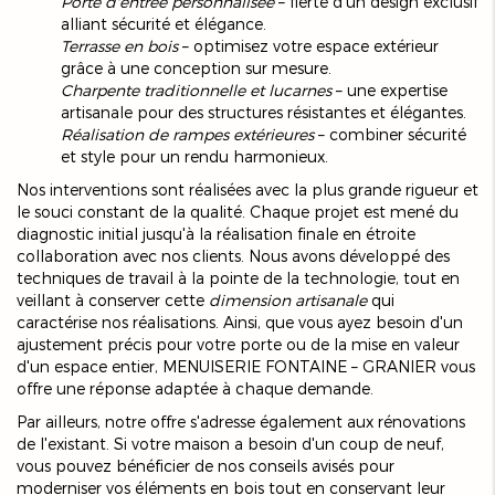
Porte d'entrée personnalisée
– fierté d'un design exclusif
alliant sécurité et élégance.
Terrasse en bois
– optimisez votre espace extérieur
grâce à une conception sur mesure.
Charpente traditionnelle et lucarnes
– une expertise
artisanale pour des structures résistantes et élégantes.
Réalisation de rampes extérieures
– combiner sécurité
et style pour un rendu harmonieux.
Nos interventions sont réalisées avec la plus grande rigueur et
le souci constant de la qualité. Chaque projet est mené du
diagnostic initial jusqu'à la réalisation finale en étroite
collaboration avec nos clients. Nous avons développé des
techniques de travail à la pointe de la technologie, tout en
veillant à conserver cette
dimension artisanale
qui
caractérise nos réalisations. Ainsi, que vous ayez besoin d'un
ajustement précis pour votre porte ou de la mise en valeur
d'un espace entier, MENUISERIE FONTAINE – GRANIER vous
offre une réponse adaptée à chaque demande.
Par ailleurs, notre offre s'adresse également aux rénovations
de l'existant. Si votre maison a besoin d'un coup de neuf,
vous pouvez bénéficier de nos conseils avisés pour
moderniser vos éléments en bois tout en conservant leur