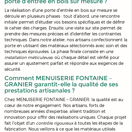
porte d'entrée en bois sur mesure ?
La réalisation d'une porte d'entrée en bois sur mesure se
déroule en plusieurs phases : tout d'abord, une rencontre
initiale permet d'étudier vos besoins spécifiques et de définir
le cahier des charges. Ensuite, une visite sur site permet de
prendre des mesures précises et d'identifier les contraintes
techniques. Dans notre atelier, nos artisans confectionnent la
porte en utilisant des matériaux sélectionnés avec soin et des
techniques éprouvées. La phase finale consiste en une
installation méticuleuse
, où chaque détail est vérifié pour
assurer un ajustement parfait et répondre aux exigences de
sécurité.
Comment MENUISERIE FONTAINE –
GRANIER garantit-elle la qualité de ses
prestations artisanales ?
Chez MENUISERIE FONTAINE – GRANIER, la qualité est au
cœur de notre engagement. Nos artisans, forts de
nombreuses années d'expertise, allient tradition et
innovation pour offrir des réalisations uniques. Chaque projet
fait l'objet d'un
contrôle rigoureux
à toutes les étapes de la
fabrication. Nous veillons à ce que les matériaux utilisés