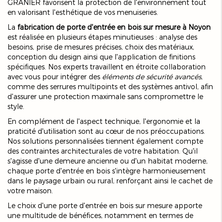
GRANIER favorisent la protection de l'environnement tout
en valorisant l'esthétique de vos menuiseries.
La
fabrication de porte d'entrée en bois sur mesure à Noyon
est réalisée en plusieurs étapes minutieuses : analyse des
besoins, prise de mesures précises, choix des matériaux,
conception du design ainsi que l'application de finitions
spécifiques. Nos experts travaillent en étroite collaboration
avec vous pour intégrer des
éléments de sécurité avancés
,
comme des serrures multipoints et des systèmes antivol, afin
d'assurer une protection maximale sans compromettre le
style.
En complément de l'aspect technique, l'ergonomie et la
praticité d'utilisation sont au cœur de nos préoccupations.
Nos solutions personnalisées tiennent également compte
des contraintes architecturales de votre habitation. Qu'il
s'agisse d'une demeure ancienne ou d'un habitat moderne,
chaque porte d'entrée en bois s'intègre harmonieusement
dans le paysage urbain ou rural, renforçant ainsi le cachet de
votre maison.
Le choix d'une porte d'entrée en bois sur mesure apporte
une multitude de bénéfices, notamment en termes de