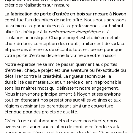
créer des réalisations sur mesure.
La
fabrication de porte d'entrée en bois sur mesure à Noyon
constitue l'un des piliers de notre offre. Nous nous adressons
aussi bien aux particuliers qu'aux professionnels souhaitant
allier l'esthétique à la
performance énergétique
et à
l'isolation acoustique. Chaque projet est étudié en détail :
choix du bois, conception des motifs, traitement de surface
et pose des éléments de sécurité, tout est pensé pour que
votre porte d'entrée devienne la vitrine de votre maison.
Notre expertise ne se limite pas uniquement aux portes
d'entrée ; chaque projet est une aventure où l'exactitude du
détail rencontre la créativité. La rigueur technique, la
durabilité des matériaux et un service client irréprochable
sont les maîtres mots qui définissent notre engagement.
Nous intervenons principalement à Noyon et ses environs,
tout en étendant nos prestations aux villes voisines et aux
régions avoisinantes, garantissant ainsi une couverture
étendue pour des projets de qualité.
Grâce à une collaboration étroite avec nos clients, nous
avons su instaurer une relation de confiance fondée sur la
transparence, l'écoute et le respect des délais. Chaque porte