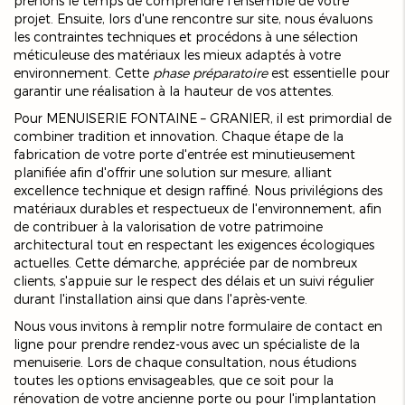
prenons le temps de comprendre l'ensemble de votre
projet. Ensuite, lors d'une rencontre sur site, nous évaluons
les contraintes techniques et procédons à une sélection
méticuleuse des matériaux les mieux adaptés à votre
environnement. Cette
phase préparatoire
est essentielle pour
garantir une réalisation à la hauteur de vos attentes.
Pour MENUISERIE FONTAINE – GRANIER, il est primordial de
combiner tradition et innovation. Chaque étape de la
fabrication de votre porte d'entrée est minutieusement
planifiée afin d'offrir une solution sur mesure, alliant
excellence technique et design raffiné. Nous privilégions des
matériaux durables et respectueux de l'environnement, afin
de contribuer à la valorisation de votre patrimoine
architectural tout en respectant les exigences écologiques
actuelles. Cette démarche, appréciée par de nombreux
clients, s'appuie sur le respect des délais et un suivi régulier
durant l'installation ainsi que dans l'après-vente.
Nous vous invitons à remplir notre formulaire de contact en
ligne pour prendre rendez-vous avec un spécialiste de la
menuiserie. Lors de chaque consultation, nous étudions
toutes les options envisageables, que ce soit pour la
rénovation de votre ancienne porte ou pour l'implantation