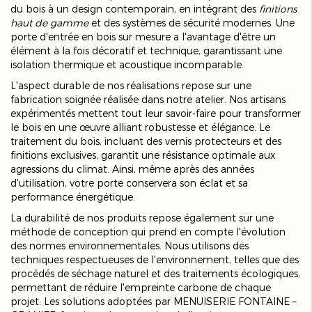
du bois à un design contemporain, en intégrant des
finitions
haut de gamme
et des systèmes de sécurité modernes. Une
porte d'entrée en bois sur mesure a l'avantage d'être un
élément à la fois décoratif et technique, garantissant une
isolation thermique et acoustique incomparable.
L'aspect durable de nos réalisations repose sur une
fabrication soignée réalisée dans notre atelier. Nos artisans
expérimentés mettent tout leur savoir-faire pour transformer
le bois en une œuvre alliant robustesse et élégance. Le
traitement du bois, incluant des vernis protecteurs et des
finitions exclusives, garantit une résistance optimale aux
agressions du climat. Ainsi, même après des années
d'utilisation, votre porte conservera son éclat et sa
performance énergétique.
La durabilité de nos produits repose également sur une
méthode de conception qui prend en compte l'évolution
des normes environnementales. Nous utilisons des
techniques respectueuses de l'environnement, telles que des
procédés de séchage naturel et des traitements écologiques,
permettant de réduire l'empreinte carbone de chaque
projet. Les solutions adoptées par MENUISERIE FONTAINE –